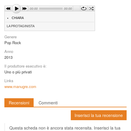
00:00
00:00
CHIARA
LA PROTAGINISTA
Genere
Pop Rock
Anno
2013
Il produttore esecutivo è:
Uno o più privati
Links
www.manugre.com
Recensioni
Commenti
Inserisci la tua recensione
Questa scheda non è ancora stata recensita. Inserisci la tua