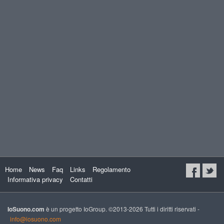
Home
News
Faq
Links
Regolamento
Informativa privacy
Contatti
IoSuono.com
è un progetto IoGroup. ©2013-2026 Tutti i diritti riservati -
info@iosuono.com