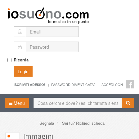
Ricorda
Login
PASSWORD DIMENTICATA?
ACCEDI CON
ISCRIVITI ADESSO!
Menu
Segnala
Sei tu? Richiedi scheda
Immagini