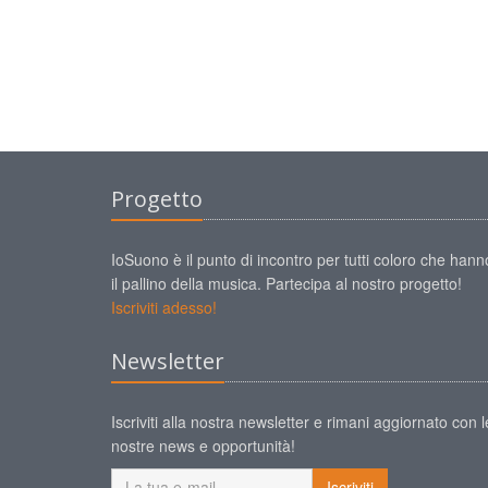
Progetto
IoSuono è il punto di incontro per tutti coloro che hann
il pallino della musica. Partecipa al nostro progetto!
Iscriviti adesso!
Newsletter
Iscriviti alla nostra newsletter e rimani aggiornato con l
nostre news e opportunità!
Iscriviti