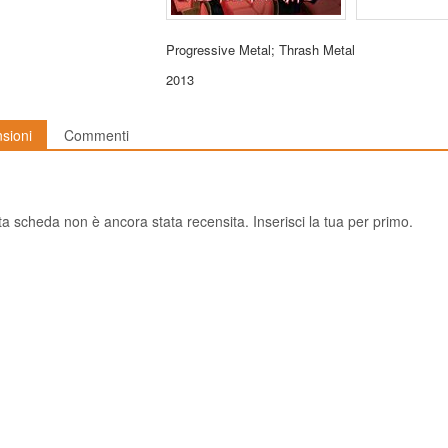
Progressive Metal
;
Thrash Metal
2013
sioni
Commenti
a scheda non è ancora stata recensita. Inserisci la tua per primo.