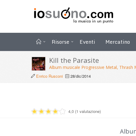
Risorse
Eventi
Mercatino
Kill the Parasite
Album musicale Progressive Metal, Thrash 
Enrico Rusconi
28/dic/2014
4,0 (1 valutazione)
Albu