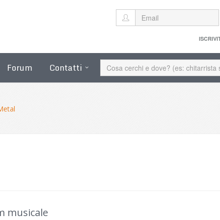
ISCRIVI
Forum
Contatti
Metal
m musicale