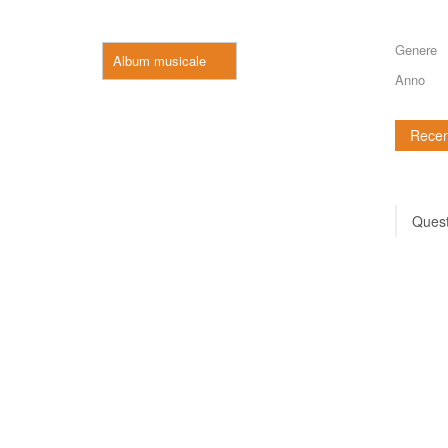
Genere
Album musicale
Anno
Recen
Quest