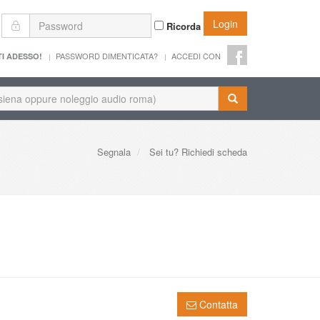
Login
Ricorda
PASSWORD DIMENTICATA?
ACCEDI CON
TI ADESSO!
Segnala
Sei tu? Richiedi scheda
Contatta