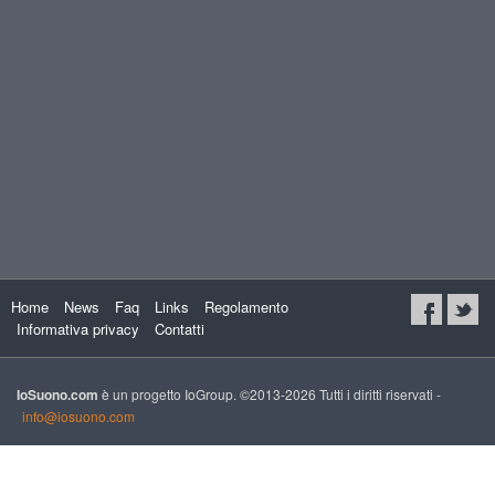
Home
News
Faq
Links
Regolamento
Informativa privacy
Contatti
IoSuono.com
è un progetto IoGroup. ©2013-2026 Tutti i diritti riservati -
info@iosuono.com
xs