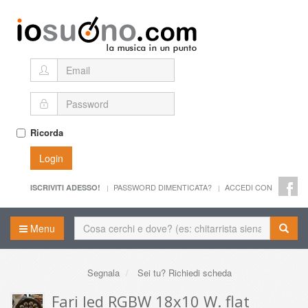
Ricorda
Login
PASSWORD DIMENTICATA?
ACCEDI CON
ISCRIVITI ADESSO!
Menu
Segnala
Sei tu? Richiedi scheda
Fari led RGBW 18x10 W. flat