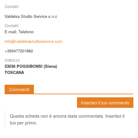
Contatti
Valdelsa Studio Service s.n.c
Contatti
E-mail
;
Telefono
info@valdelsastudioservice.com
+393477201882
Indirizzo
53036 POGGIBONSI (Siena)
TOSCANA
Commenti
Inserisci il tuo commento
Questa scheda non è ancora stata commentata. Inserisci il
tuo per primo.