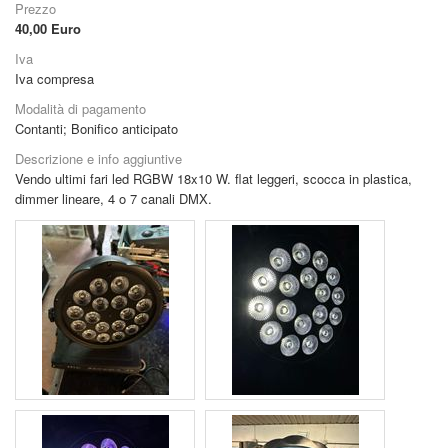
Prezzo
40,00
Euro
Iva
Iva compresa
Modalità di pagamento
Contanti
;
Bonifico anticipato
Descrizione e info aggiuntive
Vendo ultimi fari led RGBW 18x10 W. flat leggeri, scocca in plastica,
dimmer lineare, 4 o 7 canali DMX.