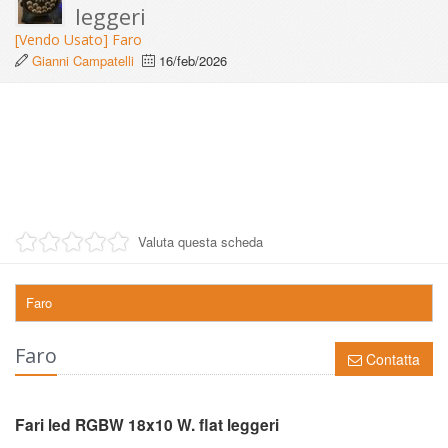
leggeri
[Vendo Usato] Faro
Gianni Campatelli
16/feb/2026
Valuta questa scheda
Faro
Faro
Contatta
Fari led RGBW 18x10 W. flat leggeri