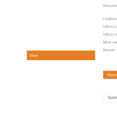
Descrizio
Lunghezza
Utilizzo 
Utilizzo 
Mixer per
Manuali
Mixer
Recen
Quest