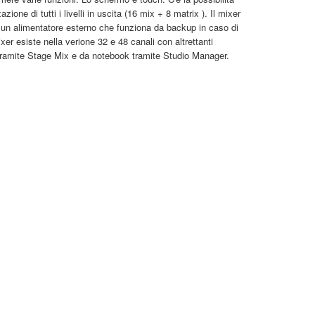
ione di tutti i livelli in uscita (16 mix + 8 matrix ). Il mixer
 un alimentatore esterno che funziona da backup in caso di
xer esiste nella verione 32 e 48 canali con altrettanti
 tramite Stage Mix e da notebook tramite Studio Manager.