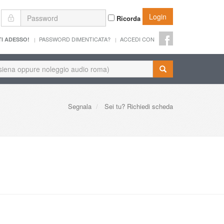
Login
Ricorda
PASSWORD DIMENTICATA?
ACCEDI CON
TI ADESSO!
Segnala
Sei tu? Richiedi scheda