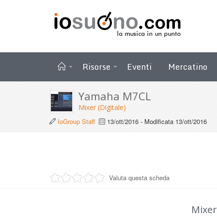
Risorse
Eventi
Mercatino
Yamaha M7CL
Mixer (Digitale)
IoGroup Staff
13/ott/2016
- Modificata
13/ott/2016
Valuta questa scheda
Mixer