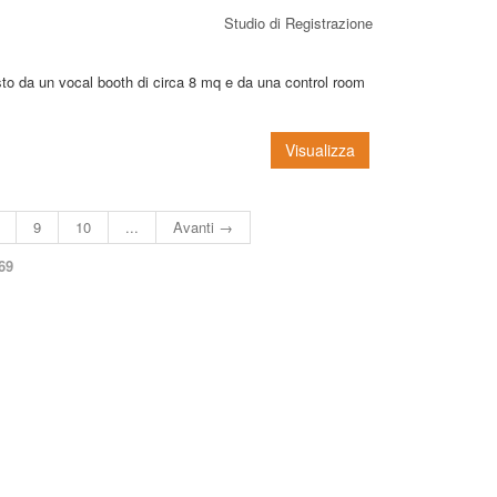
Studio di Registrazione
to da un vocal booth di circa 8 mq e da una control room
Visualizza
9
10
...
Avanti →
69