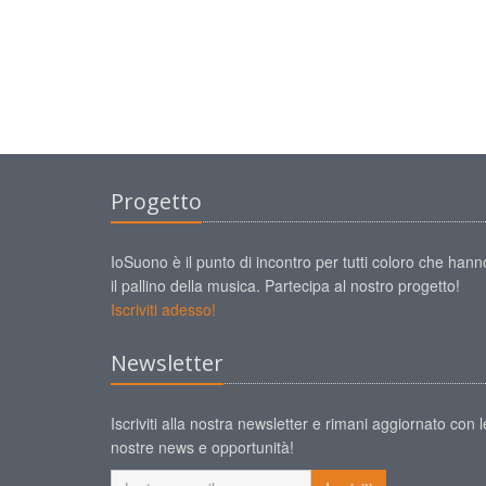
Progetto
IoSuono è il punto di incontro per tutti coloro che hann
il pallino della musica. Partecipa al nostro progetto!
Iscriviti adesso!
Newsletter
Iscriviti alla nostra newsletter e rimani aggiornato con l
nostre news e opportunità!