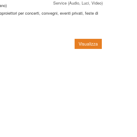
Service (Audio, Luci, Video)
no)
proiettori per concerti, convegni, eventi privati, feste di
Visualizza