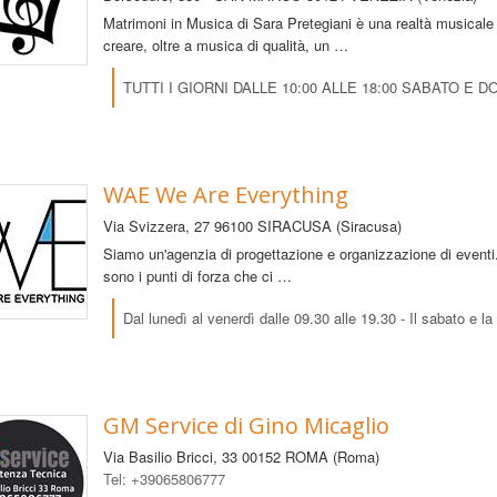
Matrimoni in Musica di Sara Pretegiani è una realtà musicale v
creare, oltre a musica di qualità, un …
TUTTI I GIORNI DALLE 10:00 ALLE 18:00 SABATO E
WAE We Are Everything
Via Svizzera, 27
96100 SIRACUSA (Siracusa)
Siamo un'agenzia di progettazione e organizzazione di eventi. O
sono i punti di forza che ci …
Dal lunedì al venerdì dalle 09.30 alle 19.30 - Il sabato e l
GM Service di Gino Micaglio
Via Basilio Bricci, 33
00152 ROMA (Roma)
Tel: +39065806777