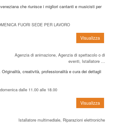
eneziana che riunisce i migliori cantanti e musicisti per
 DOMENICA FUORI SEDE PER LAVORO
Visualizza
Agenzia di animazione, Agenzia di spettacolo o di
eventi, Istallatore …
riginalità, creatività, professionalità e cura dei dettagli
a domenica dalle 11.00 alle 18.00
Visualizza
Istallatore multimediale, Riparazioni elettroniche