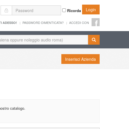
Login
Ricorda
PASSWORD DIMENTICATA?
ACCEDI CON
TI ADESSO!
Inserisci Azienda
nostro catalogo.