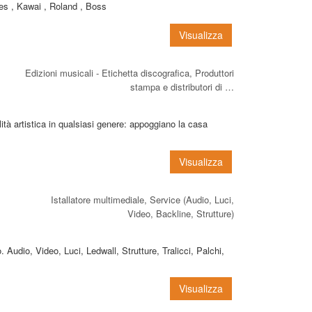
es , Kawai , Roland , Boss
Visualizza
Edizioni musicali - Etichetta discografica, Produttori
stampa e distributori di …
tà artistica in qualsiasi genere: appoggiano la casa
Visualizza
Istallatore multimediale, Service (Audio, Luci,
Video, Backline, Strutture)
 Audio, Video, Luci, Ledwall, Strutture, Tralicci, Palchi,
Visualizza