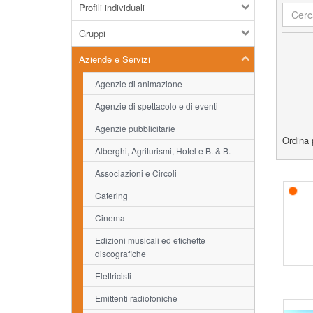
Profili individuali
Gruppi
Aziende e Servizi
Agenzie di animazione
Agenzie di spettacolo e di eventi
Agenzie pubblicitarie
Ordina 
Alberghi, Agriturismi, Hotel e B. & B.
Associazioni e Circoli
Catering
Cinema
Edizioni musicali ed etichette
discografiche
Elettricisti
Emittenti radiofoniche