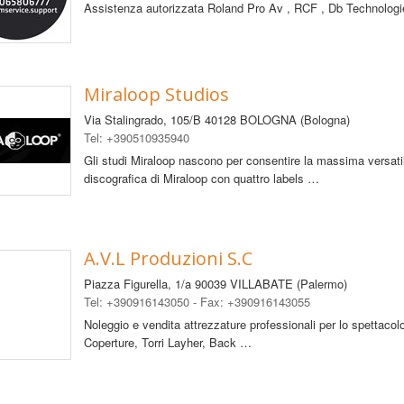
Assistenza autorizzata Roland Pro Av , RCF , Db Technologi
Miraloop Studios
Via Stalingrado, 105/B
40128 BOLOGNA (Bologna)
Tel: +390510935940
Gli studi Miraloop nascono per consentire la massima versatili
discografica di Miraloop con quattro labels …
A.V.L Produzioni S.C
Piazza Figurella, 1/a
90039 VILLABATE (Palermo)
Tel: +390916143050 - Fax: +390916143055
Noleggio e vendita attrezzature professionali per lo spettacolo.
Coperture, Torri Layher, Back …