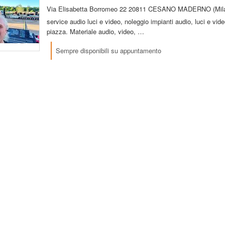
Via Elisabetta Borromeo 22
20811 CESANO MADERNO (Mila
service audio luci e video, noleggio impianti audio, luci e video
piazza. Materiale audio, video, …
Sempre disponibili su appuntamento