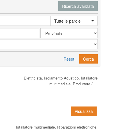
Ricerca avanzata
Tutte le parole
Reset
Cerca
Elettricista, Isolamento Acustico, Istallatore
multimediale, Produttore / …
Visualizza
Istallatore multimediale, Riparazioni elettroniche,