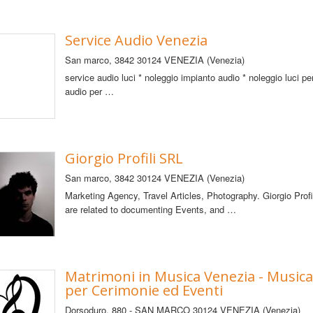
Service Audio Venezia
San marco, 3842
30124 VENEZIA (Venezia)
service audio luci * noleggio impianto audio * noleggio luci pe
audio per …
Giorgio Profili SRL
San marco, 3842
30124 VENEZIA (Venezia)
Marketing Agency, Travel Articles, Photography. Giorgio Profi
are related to documenting Events, and …
Matrimoni in Musica Venezia - Musica
per Cerimonie ed Eventi
Dorsoduro, 880 - SAN MARCO
30124 VENEZIA (Venezia)